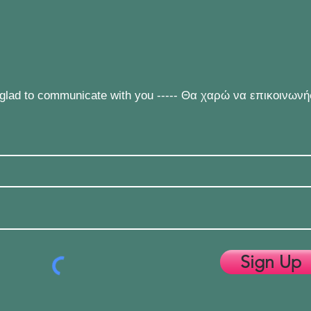
e glad to communicate with you ----- Θα χαρώ να επικοινων
Sign Up