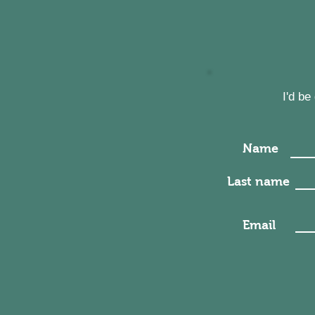
I'd b
Name
Last name
Email