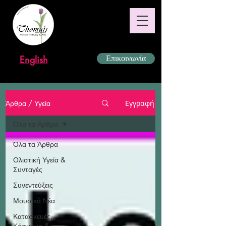
English
Επικοινωνία
Άρθρα / Υγεία
Εγγραφή
Όλα τα Άρθρα
Όλα τα Άρθρα
Ολιστική Υγεία &
Συνταγές
Συνεντεύξεις
Μουσικά Νέα
Κατασκευές,
Κόσμημα &