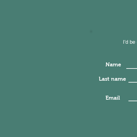
I'd b
Name
Last name
Email