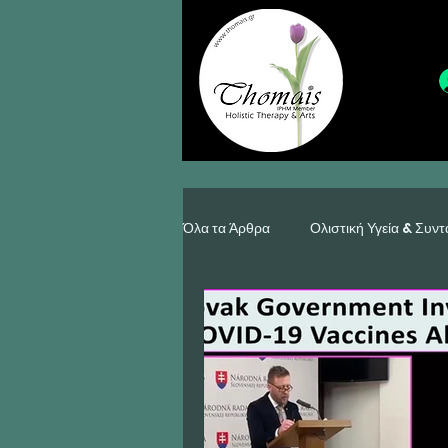
Όλα τα Άρθρα
Ολιστική Υγεία & Συντ
Κατασκευές, Κόσμημα & Διακόσμησ