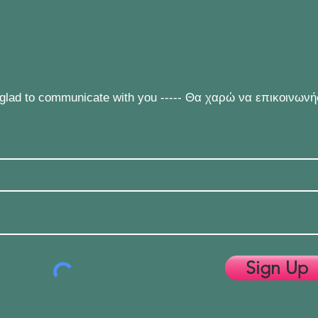
e glad to communicate with you ----- Θα χαρώ να επικοινων
Sign Up