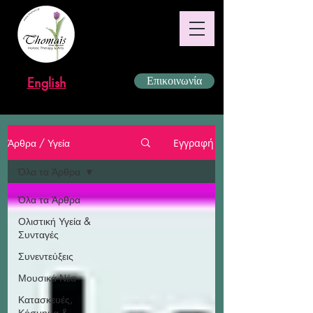
English
Επικοινωνία
Άρθρα / Υγεία
Εγγραφή
Όλα τα Άρθρα
Όλα τα Άρθρα
Ολιστική Υγεία &
Συνταγές
Συνεντεύξεις
Μουσικά Νέα
Κατασκευές,
Κόσμημα &