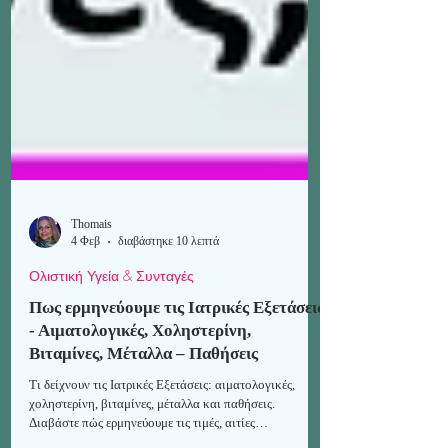
Thomais
4 Φεβ
διαβάστηκε 10 λεπτά
Ολιστική Υγεία & Συνταγές
Πως ερμηνεύουμε τις Ιατρικές Εξετάσεις
- Αιματολογικές, Χοληστερίνη,
Βιταμίνες, Μέταλλα – Παθήσεις
Τι δείχνουν τις Ιατρικές Εξετάσεις: αιματολογικές,