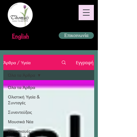
English
Επικοινωνία
Άρθρα / Υγεία
Εγγραφή
Όλα τα Άρθρα
Όλα τα Άρθρα
Ολιστική Υγεία &
Συνταγές
Συνεντεύξεις
Μουσικά Νέα
Κατασκευές,
Κόσμημα &