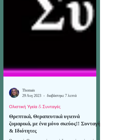
Thomais
29 Αυγ 2023
διαβάστηκε 7 λεπτά
Ολιστική Υγεία & Συνταγές
Θρεπτικά, Θεραπευτικά υγιεινά
ζυμαρικά, με ένα μόνο σκεύος!! Συνταγή