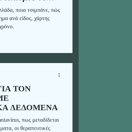
νο
λάδα, ποια τσιμπάνε, πώς
ημα ανά είδος, χάρτης
χρόνο.
ΙΑ ΤΟΝ
ΜΕ
ΚΑ ΔΕΔΟΜΕΝΑ
ntavirus, πως μεταδίδεται
ματα, οι θεραπευτικές