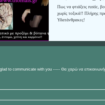
Χαμηλοι Υδατάν
Πως να φτιάξεις rustic, β
χωρίς τοξικά!! Πλήρης πρ
Υδατάνθρακες!
e glad to communicate with you ----- Θα χαρώ να επικοινων