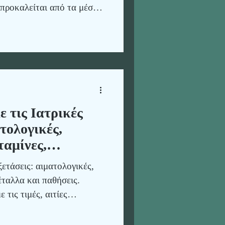
 προκαλείται από τα μέσα
 τις Ιατρικές
τολογικές,
ταμίνες,
σεις
ξετάσεις: αιματολογικές,
έταλλα και παθήσεις.
τις τιμές, αιτίες
 για πρόληψη Ολιστικής