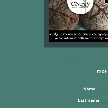
I'd b
Name
Last name