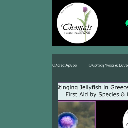
Όλα τα Άρθρα
Ολιστική Υγεία & Συντ
Κατασκευές, Κόσμημα & Διακόσμησ