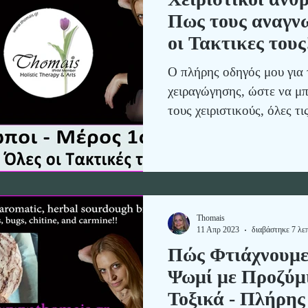
Πως τους αναγνω
οι Τακτικες τους
Ο πλήρης οδηγός μου για 
χειραγώγησης, ώστε να μπ
τους χειριστικούς, όλες τ
προστατευτείτε από τις το
Ιδανικό για όσους θέλουν
χειριστική συμπεριφορά σ
επαγγελματικές σχέσεις.
Thomais
11 Απρ 2023
διαβάστηκε 7 λε
Πώς Φτιάχνουμε 
Ψωμί με Προζύμι
Τοξικά - Πλήρη