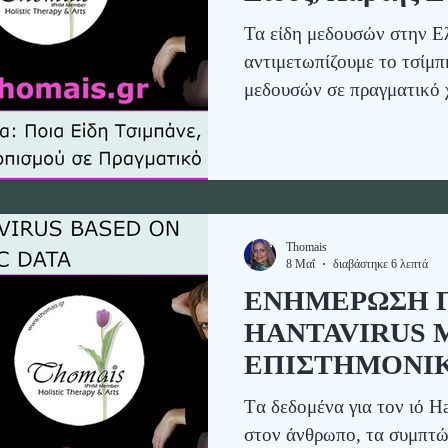
Πραγματικό Χρό
Τα είδη μεδουσών στην Ελ
αντιμετωπίζουμε το τσίμπ
μεδουσών σε πραγματικό 
Thomais
8 Μαΐ
διαβάστηκε 6 λεπτά
ΕΝΗΜΕΡΩΣΗ Γ
HANTAVIRUS 
ΕΠΙΣΤΗΜΟΝΙ
Tα δεδομένα για τον ιό Ha
στον άνθρωπο, τα συμπτώ