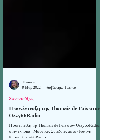
Thomais
9 Μαρ 2022
διαβάστηκε 1 λεπτά
Συνεντεύξεις
Η συνέντευξη της Thomais de Fois στον
Ozzy66Radio
Η συνέντευξη της Thomais de Fois στον Ozzy66Radio,