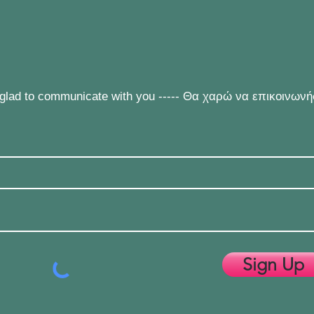
e glad to communicate with you ----- Θα χαρώ να επικοινων
Sign Up