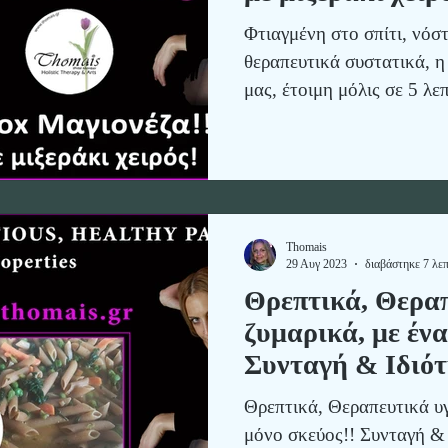
Φτιαγμένη στο σπίτι, νόστ
θεραπευτικά συστατικά, η
μας, έτοιμη μόλις σε 5 λε
Thomais
29 Αυγ 2023
διαβάστηκε 7 λε
Θρεπτικά, Θεραπ
ζυμαρικά, με ένα
Συνταγή & Ιδιότ
Θρεπτικά, Θεραπευτικά υγ
μόνο σκεύος!! Συνταγή & 