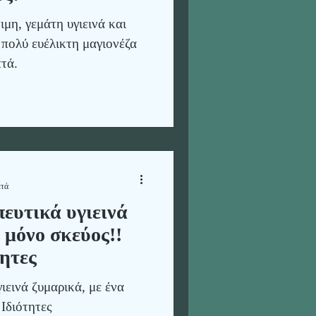
ιμη, γεμάτη υγιεινά και
 πολύ ευέλικτη μαγιονέζα
πτά.
πτά
ευτικά υγιεινά
 μόνο σκεύος!!
ητες
ιεινά ζυμαρικά, με ένα
Ιδιότητες