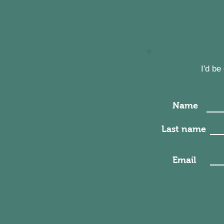
I'd b
Name
Last name
Email