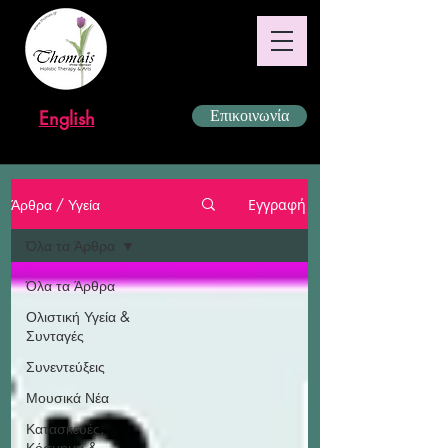
English
Επικοινωνία
Άρθρα / Υγεία
Εγγραφή
Όλα τα Άρθρα
Όλα τα Άρθρα
Ολιστική Υγεία &
Συνταγές
Συνεντεύξεις
Μουσικά Νέα
Κατασκευές,
Κόσμημα &