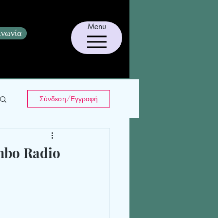
Menu
ινωνία
Σύνδεση/Εγγραφή
imbo Radio