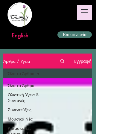
English
Επικοινωνία
Άρθρα / Υγεία
Εγγραφή
Όλα τα Άρθρα
Όλα τα Άρθρα
Ολιστική Υγεία &
Συνταγές
Συνεντεύξεις
Μουσικά Νέα
Κατασκευές,
Κόσμημα &