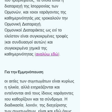
διαταραχή της Ισορροπίας των 
Ορμονών, και ποιοι παράγοντες της 
καθημερινότητάς μας προκαλούν την 
Ορμονική Διαταραχή.
Ορμονικοί Διαταράκτες ως επί το 
πλείστον είναι συγκεκριμένες τροφές 
(και συνδυασμοί αυτών) και 
συγκεκριμένα χημικά της 
καθημερινότητας (
αναλύω εδώ
).
Για την Εμμηνόπαυση 
οι αιτίες των συμπτωμάτων είναι κυρίως 
η ηλικία, αλλά επηρεάζονται και 
εντείνονται από τους ίδιους παράγοντες 
που καθορίζουν και τα σύνδρομα. Η 
διαδικασία, λοιπόν, της διαχείρισης 
των συμπτωμάτων, είναι και εδώ όπως 