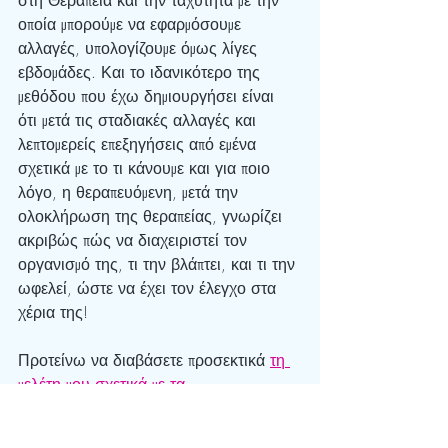
οποία μπορούμε να εφαρμόσουμε 
αλλαγές, υπολογίζουμε όμως λίγες 
εβδομάδες. Και το ιδανικότερο της 
μεθόδου που έχω δημιουργήσει είναι 
ότι μετά τις σταδιακές αλλαγές και 
λεπτομερείς επεξηγήσεις από εμένα 
σχετικά με το τι κάνουμε και για ποιο 
λόγο, η θεραπευόμενη, μετά την 
ολοκλήρωση της θεραπείας, γνωρίζει 
ακριβώς πώς να διαχειριστεί τον 
οργανισμό της, τι την βλάπτει, και τι την 
ωφελεί, ώστε να έχει τον έλεγχο στα 
χέρια της!
Προτείνω να διαβάσετε προσεκτικά 
τη 
μελέτη μου σχετικά με τα 
«αυτοάνοσα»
,
 όπως τα αποκαλέι η 
βιομηχανία που θέλει το «καλό μας»…