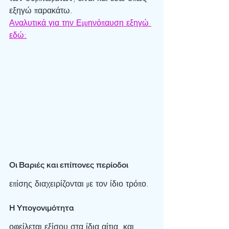
εξηγώ παρακάτω.
Αναλυτικά για την Εμμηνόπαυ
ση εξηγώ 
εδώ:
Οι Βαριές και επίπονες περίοδοι
επίσης διαχειρίζονται με τον ίδιο τρόπο.
Η Υπογονιμότητα 
οφείλεται εξίσου στα ίδια αίτια, και 