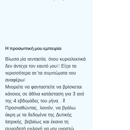
Η προσωπική μου εμπειρία
Βίωσα μία πενταετία, όπου κυριολεκτικά 
δεν άντεχα τον εαυτό μου!! Είχα τα 
περισσότερα απ΄τα συμπτώματα που 
αναφέρω!
Μπορείτε να φανταστείτε να βρίσκεται 
κάποιος σε άθλια κατάσταση για 
3 
από 
της 
4 
εβδομάδες του μήνα…
?
Προσπαθώντας, λοιπόν, να βγάλω 
άκρη με τα δεδομένα της Δυτικής 
Ιατρικής, βεβαίως και έκανα τη 
συνειδητή επιλογή να μην υποστώ 