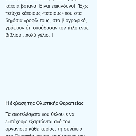
κάποια βότανα! Είναι επικίνδυνο!! Έχω 
πετύχει κάποιους «τέτοιους» που στα 
δημόσια προφίλ τους, στο βιογραφικό, 
γράφουν ότι σπούδασαν τον τίτλο ενός 
βιβλίου…πολύ γέλιο..!
Η έκβαση της Ολιστικής Θεραπείας
Τα αποτελέσματα που θέλουμε να 
επιτύχουμε εξαρτώνται από τον 
οργανισμό κάθε κυρίας, τη συνέπεια 
στη Θεραπεία και την ταχύτητα με την 