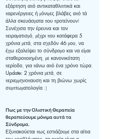
εξάρτηση από αντικαταθλιπτικά και 
παρενέργειες ή μόνιμες βλάβες από τά 
άλλα σκευάσματα που προτείνουν! 
Συνέχισα την έρευνα και τον 
πειραματισμό, μέχρι που κατάφερα 
5 
χρόνια μετά, στα σχεδόν 
46 
μου, να 
έχω εξαλείψει το σύνδρομο και να είμαι 
σταθεροποιημένη, με κανονικότατη 
περίοδο, για πάνω από ένα χρόνο τώρα.
Update: 2
 χρόνια μετά, σε 
περιεμμηνοπαυση και τη βιώνω χωρίς 
συμπτωματολογία :)
Πως με την Ολιστική Θεραπεία 
θεραπεύουμε μόνιμα αυτά τα 
Σύνδρομα.
Εξυπακούεται πως εστιάζουμε στα αίτια 
του προβλήματος, τα οποία είναι η 