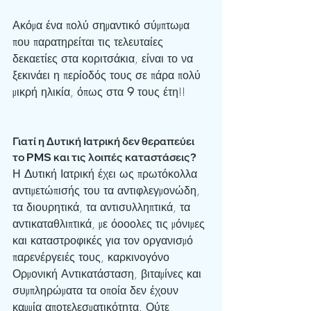
Ακόμα ένα πολύ σημαντικό σύμπτωμα 
που παρατηρείται τις τελευταίες 
δεκαετίες στα κοριτσάκια, είναι το να 
ξεκινάει η περίοδός τους σε πάρα πολύ 
μικρή ηλικία, όπως στα 
9 
τους έτη!!
Γιατί η Δυτική Ιατρική δεν θεραπεύει 
το PMS και τις λοιπές καταστάσεις?
Η Δυτική Ιατρική έχει ως πρωτόκολλα 
αντιμετώπισής του τα αντιφλεγμονώδη, 
τα διουρητικά, τα αντισυλληπτικά, τα 
αντικαταθλιπτικά, με όοοολες τις μόνιμες 
και καταστροφικές για τον οργανισμό 
παρενέργειές τους, καρκινογόνο 
Ορμονική Αντικατάσταση, βιταμίνες και 
συμπληρώματα τα οποία δεν έχουν 
καμμία αποτελεσματικότητα. Ούτε 