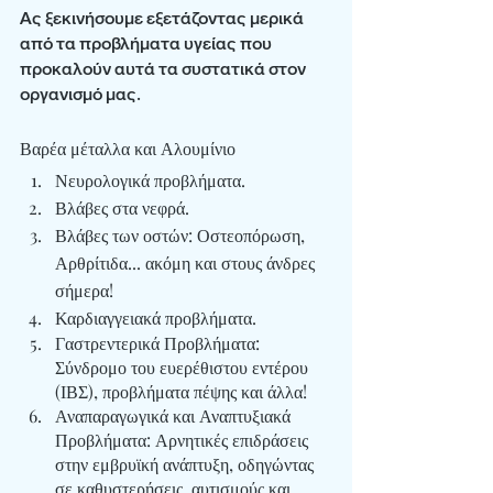
Ας ξεκινήσουμε εξετάζοντας μερικά 
από τα προβλήματα υγείας που 
προκαλούν αυτά τα συστατικά στον 
οργανισμό μας.
Βαρέα μέταλλα και Αλουμίνιο
Νευρολογικά προβλήματα.
Βλάβες στα νεφρά.
Βλάβες των οστών
: Οστεοπόρωση, 
Αρθρίτιδα... ακόμη και στους άνδρες 
σήμερα!
Καρδιαγγειακά προβλήματα
.
Γαστρεντερικά Προβλήματα
: 
Σύνδρομο του ευερέθιστου εντέρου 
(ΙΒΣ), προβλήματα πέψης και άλλα!
Αναπαραγωγικά και Αναπτυξιακά 
Προβλήματα
: Αρνητικές επιδράσεις 
στην εμβρυϊκή ανάπτυξη, οδηγώντας 
σε καθυστερήσεις, αυτισμούς και 