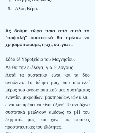
Αλόη Βέρα.
Ας δούμε τώρα ποια από αυτά τα 
"ασφαλή" συστατικά θα πρέπει να 
χρησιμοποιούμε, ή όχι, και γιατί.
Σόδα & Υδροξείδιο του Μαγνησίου.
Δε θα την επέλεγα, για 2 λόγους!
Αυτά τα συστατικά είναι και τα δύο 
αντιόξινα
. Το δέρμα μας, που αποτελεί 
μέρος του ανοσοποιητικού μας συστήματος 
εναντίον μικροβίων, βακτηριδίων, ιών κ.λπ., 
είναι και πρέπει να είναι όξινο! Τα αντιόξινα 
συστατικά μειώνουν αμέσως το pH του 
δέρματός μας, και χάνει τις φυσικές 
προστατευτικές του ιδιότητες.