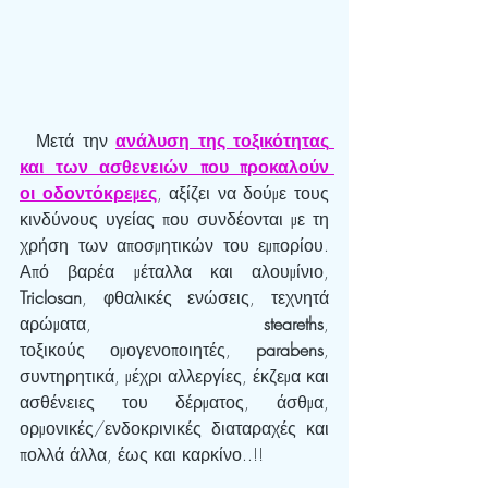
  Μετά την 
ανάλυση της τοξικότητας 
και των ασθενειών που προκαλούν 
οι οδοντόκρεμες
, αξίζει να δούμε τους 
κινδύνους υγείας που συνδέονται με τη 
χρήση των αποσμητικών του εμπορίου. 
Από βαρέα μέταλλα και αλουμίνιο, 
Triclosan
, φθαλικές ενώσεις, τεχνητά 
αρώματα, 
steareths
, 
τοξικούς ομογενοποιητές, 
parabens
, 
συντηρητικά, μέχρι αλλεργίες, έκζεμα και 
ασθένειες του δέρματος, άσθμα, 
ορμονικές/ενδοκρινικές διαταραχές και 
πολλά άλλα, έως και καρκίνο..!!