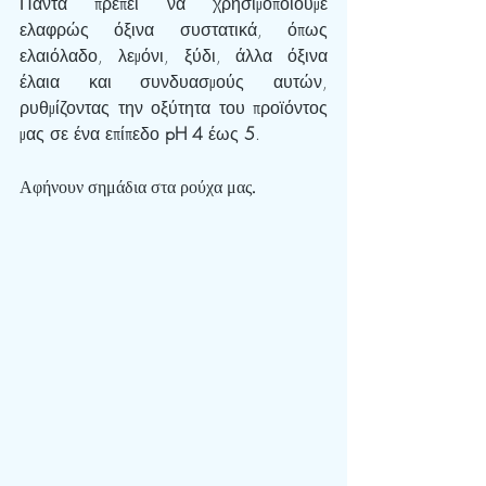
Πάντα πρέπει να χρησιμοποιούμε 
ελαφρώς όξινα συστατικά, όπως 
ελαιόλαδο, λεμόνι, ξύδι, άλλα όξινα 
έλαια και συνδυασμούς αυτών, 
ρυθμίζοντας την οξύτητα του προϊόντος 
μας σε ένα επίπεδο 
pH 4
 έως 
5
.
Αφήνουν σημάδια στα ρούχα μας.