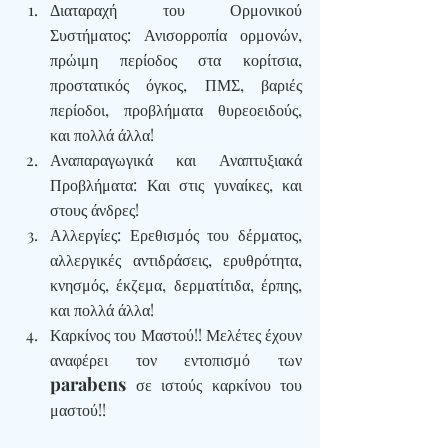
Διαταραχή του Ορμονικού 
Συστήματος:
 Ανισορροπία ορμονών, 
πρώιμη περίοδος στα κορίτσια, 
προστατικός όγκος, ΠΜΣ, βαριές 
περίοδοι, προβλήματα θυρεοειδούς, 
και πολλά άλλα!
Αναπαραγωγικά και Αναπτυξιακά 
Προβλήματα
: Και στις γυναίκες, και 
στους άνδρες!
Αλλεργίες
: Ερεθισμός του δέρματος, 
αλλεργικές αντιδράσεις, ερυθρότητα, 
κνησμός, έκζεμα, δερματίτιδα, έρπης, 
και πολλά άλλα!
Καρκίνος του Μαστού
!! Μελέτες έχουν 
αναφέρει τον εντοπισμό των 
parabens 
σε ιστούς καρκίνου του 
μαστού!!