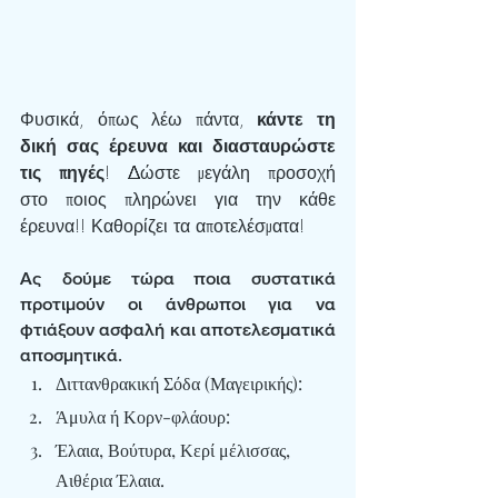
Φυσικά, όπως λέω πάντα, 
κάντε τη 
δική σας έρευνα και διασταυρώστε 
τις πηγές
! Δώστε μεγάλη προσοχή 
στο ποιος πληρώνει για την κάθε 
έρευνα!! Καθορίζει τα αποτελέσματα!
Ας δούμε τώρα ποια συστατικά 
προτιμούν οι άνθρωποι για να 
φτιάξουν ασφαλή και αποτελεσματικά 
αποσμητικά.
Διττανθρακική Σόδα 
(Μαγειρικής):
Άμυλα ή Κορν-φλάουρ:
Έλαια, Βούτυρα, Κερί μέλισσας, 
Αιθέρια Έλαια.