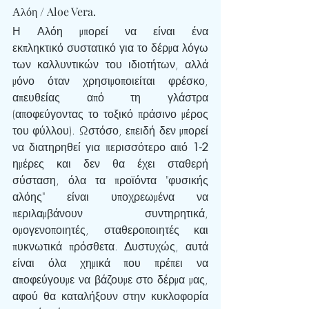
Αλόη / Aloe Vera.
Η Αλόη μπορεί να είναι ένα 
εκπληκτικό συστατικό για το δέρμα λόγω 
των καλλυντικών του ιδιοτήτων, αλλά 
μόνο όταν χρησιμοποιείται φρέσκο, 
απευθείας από τη γλάστρα 
(αποφεύγοντας το τοξικό πράσινο μέρος 
του φύλλου). Ωστόσο, επειδή δεν μπορεί 
να διατηρηθεί για περισσότερο από 
1-2 
ημέρες και δεν θα έχει σταθερή 
σύσταση, όλα τα προϊόντα "φυσικής 
αλόης" είναι υποχρεωμένα να 
περιλαμβάνουν συντηρητικά, 
ομογενοποιητές, σταθεροποιητές και 
πυκνωτικά πρόσθετα. Δυστυχώς, αυτά 
είναι όλα χημικά που πρέπει να 
αποφεύγουμε να βάζουμε στο δέρμα μας, 
αφού θα καταλήξουν στην κυκλοφορία 