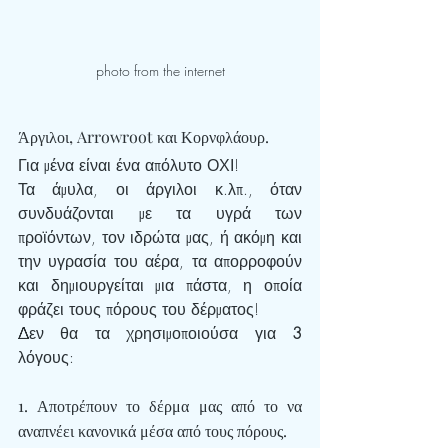
photo from the internet
Άργιλοι, Arrowroot και Κορνφλάουρ.
Για μένα είναι ένα απόλυτο ΟΧΙ!
Τα άμυλα, οι άργιλοι κ.λπ., όταν 
συνδυάζονται με τα υγρά των 
προϊόντων, τον ιδρώτα μας, ή ακόμη και 
την υγρασία του αέρα, τα απορροφούν 
και δημιουργείται μια πάστα, η οποία 
φράζει τους πόρους του δέρματος!
Δεν θα τα χρησιμοποιούσα για 
3
λόγους:
1. 
Αποτρέπουν το δέρμα μας από το να 
αναπνέει κανονικά μέσα από τους πόρους.