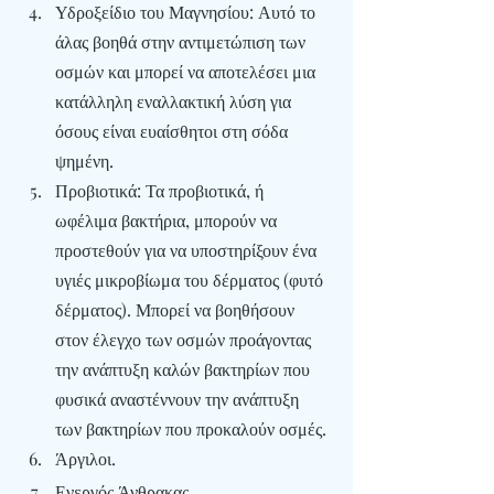
Υδροξείδιο του Μαγνησίου
: Αυτό το 
άλας βοηθά στην αντιμετώπιση των 
οσμών και μπορεί να αποτελέσει μια 
κατάλληλη εναλλακτική λύση για 
όσους είναι ευαίσθητοι στη σόδα 
ψημένη.
Προβιοτικά
: Τα προβιοτικά, ή 
ωφέλιμα βακτήρια, μπορούν να 
προστεθούν για να υποστηρίξουν ένα 
υγιές μικροβίωμα του δέρματος (φυτό 
δέρματος). Μπορεί να βοηθήσουν 
στον έλεγχο των οσμών προάγοντας 
την ανάπτυξη καλών βακτηρίων που 
φυσικά αναστέννουν την ανάπτυξη 
των βακτηρίων που προκαλούν οσμές.
Άργιλοι
.
Ενεργός Άνθρακας.