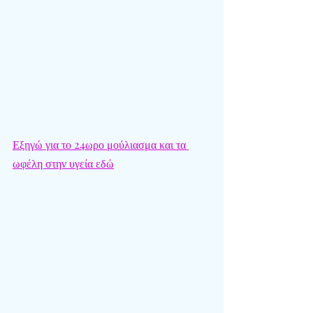
Εξηγώ για το 24ωρο μούλιασμα και τα 
ωφέλη στην υγεία εδώ