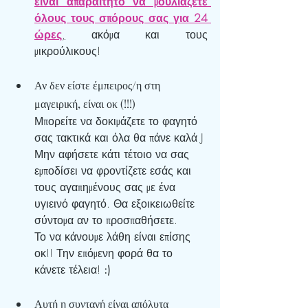
είναι απαραίτητο να μουλιάζετε 
όλους τους σπόρους σας για 24 
ώρες
,
 ακόμα και τους 
μικρούλικους!
Αν δεν είστε έμπειρος/η στη 
μαγειρική, είναι οκ (!!!)
Μπορείτε να δοκιμάζετε το φαγητό 
σας τακτικά και όλα θα πάνε καλά J 
Μην αφήσετε κάτι τέτοιο να σας 
εμποδίσει να φροντίζετε εσάς και 
τους αγαπημένους σας με ένα 
υγιεινό φαγητό. Θα εξοικειωθείτε 
σύντομα αν το προσπαθήσετε. 
Το να κάνουμε λάθη είναι επίσης 
οκ!! Την επόμενη φορά θα το 
κάνετε τέλεια! 
:)
Αυτή η συνταγή είναι απόλυτα 