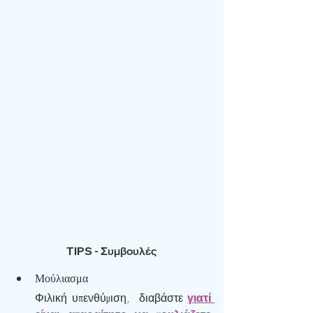
TIPS - Συμβουλές
Μούλιασμα
Φ
ιλική υπενθύμιση,  διαβάστε 
γιατί 