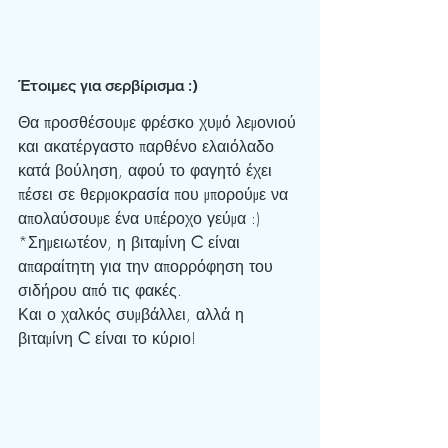
Έτοιμες για σερβίρισμα :)
Θα προσθέσουμε φρέσκο χυμό λεμονιού 
και ακατέργαστο παρθένο ελαιόλαδο 
κατά βούληση, αφού το φαγητό έχει 
πέσει σε θερμοκρασία που μπορούμε να 
απολαύσουμε ένα υπέροχο γεύμα :)
*Σημειωτέον, η βιταμίνη 
C 
είναι 
απαραίτητη για την απορρόφηση του 
σιδήρου από τις φακές.
Και ο χαλκός συμβάλλει, αλλά η 
βιταμίνη 
C 
είναι το κύριο!