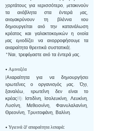
χορτάτους για περισσότερο, μετακινούν 
τα απόβλητα στα έντερά μας, 
απομακρύνουν τη βλέννα που 
δημιουργείται από την κατανάλωση 
κρέατος και γαλακτοκομικών η οποία 
μας εμποδίζει να απορροφήσουμε τα 
απαραίτητα θρεπτικά συστατικά).
*Ναι, τρεφόμαστε από τα έντερά μας.
• Αμινοξέα 
(Απαραίτητα για να δημιουργήσει 
πρωτεΐνες ο οργανισμός μας. Όχι, 
ξαναλέω, πρωτεΐνη δεν είναι το 
κρέας!!): Ιστιδίνη, Ισολευκίνη, Λευκίνη, 
Λυσίνη, Μεθειονίνη, Φαινυλαλανίνη, 
Θρεονίνη, Τρυπτοφάνη, Βαλίνη.
• Υγιεινά & απαραίτητα λιπαρά: 