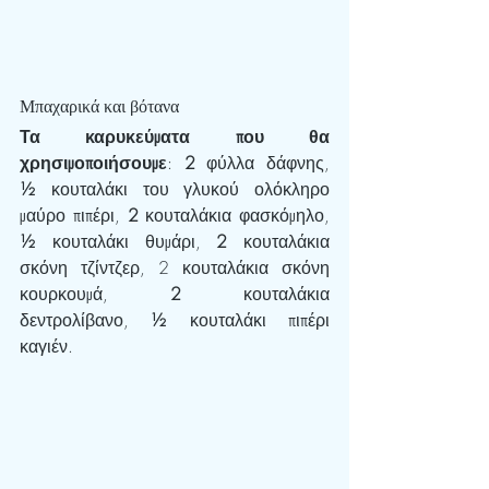
Μπαχαρικά και βότανα
Τα καρυκεύματα που θα 
χρησιμοποιήσουμε
: 
2 
φύλλα δάφνης, 
½ 
κουταλάκι του γλυκού ολόκληρο 
μαύρο πιπέρι, 
2 
κουταλάκια φασκόμηλο, 
½ 
κουταλάκι θυμάρι, 
2 
κουταλάκια 
σκόνη τζίντζερ, 2 κουταλάκια σκόνη 
κουρκουμά, 
2 
κουταλάκια 
δεντρολίβανο, 
½ 
κουταλάκι πιπέρι 
καγιέν.