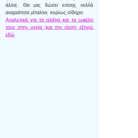
άλλα). Θα μας δώσει επίσης πολλά 
απαραίτητα μέταλλα, κυρίως σίδηρο. 
Αναλυτικά για τα αλάτια και τα ωφέλη 
τους στην υγεία (και την πίεση) εξηγώ 
εδώ