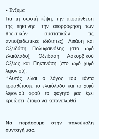
• Ένζυμα 
Για τη σωστή πέψη, την αποσύνθεση 
της πηκτίνης, την απορρόφηση των 
θρεπτικών συστατικών, τις 
αντιοξειδωτικές ιδιότητες): Λιπάση και 
Οξειδάση Πολυφαινόλης (στο ωμό 
ελαιόλαδο), Οξειδάση Ασκορβικού 
Οξέως και Πηκτινάση (στο ωμό χυμό 
λεμονιού).
*Αυτός είναι ο λόγος που πάντα 
προσθέτουμε το ελαιόλαδο και το χυμό 
λεμονιού αφού το φαγητό μας έχει 
κρυώσει, έτοιμο να καταναλωθεί.
Να περάσουμε στην πανεύκολη 
συνταγή μας.