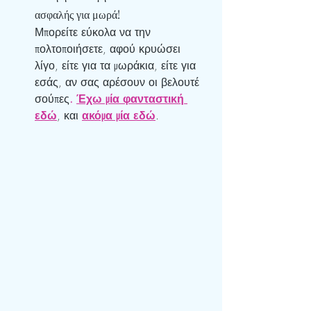
ασφαλής για μωρά! 
Μπορείτε εύκολα να την 
πολτοποιήσετε, αφού κρυώσει 
λίγο, είτε για τα μωράκια, είτε για 
εσάς, αν σας αρέσουν οι βελουτέ 
σούπες
. 
Έχω μία φανταστική 
εδώ
, και 
ακόμα μία εδώ
.