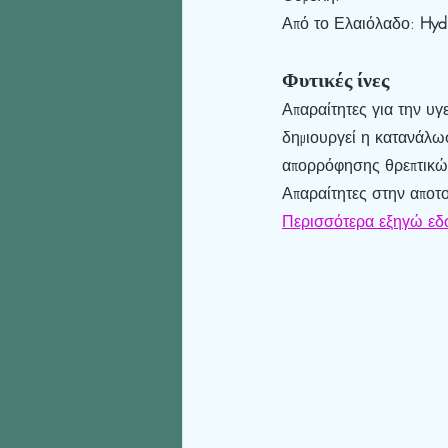
Από το Ελαιόλαδο: 
Hydr
Φυτικές ίνες
Απαραίτητες για την υγ
δημιουργεί η κατανάλωσ
απορρόφησης θρεπτικών
Απαραίτητες στην αποτ
Περισσότερα εξηγώ ε