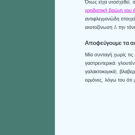
Όπως είχα υποσχεθεί, 
προβιοτική βρώμη που έ
αντιφλεγμονώδη στοιχεί
αποτοξίνωση & την τόν
Αποφεύγουμε τα αν
Μία συνταγή χωρίς τις
γαστρεντερικά: γλουτένη
γαλακτοκομικά), βλαβερ
ορμόνες, λόγω του ότι μ