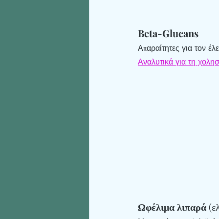
Beta-Glucans
Απαραίτητες για τον έλ
Αναλυτικά για τη χολη
Ωφέλιμα λιπαρά 
(ε