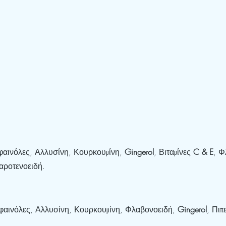
φαινόλες, Αλλυσίνη, Κουρκουμίνη, 
Gingerol
, Βιταμίνες 
C & E
, Φ
αροτενοειδή.
φαινόλες, Αλλυσίνη, Κουρκουμίνη, Φλαβονοειδή, 
Gingerol
, Πιπ