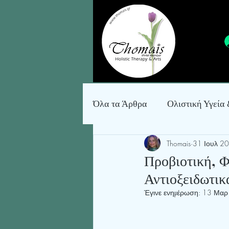
Όλα τα Άρθρα
Ολιστική Υγεία
Thomais
31 Ιουλ 2
Κατασκευές, Κόσμημα & Δια
Προβιοτική, 
Αντιοξειδωτι
Έγινε ενημέρωση:
13 Μαρ