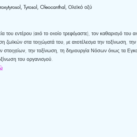
oxytyrosol, Tyrosol, Oleocanthal,
 Ολεϊκό οξύ
εία του εντέρου (από το οποίο τρεφόμαστε), τον καθαρισμό του α
η ζωϊκών στα τοιχώματά του, με αποτέλεσμα την τοξίνωση, την
 στοιχείων, την τοξίνωση, τη δημιουργία Νόσων όπως τα Εγκ
οξίνωση του οργανισμού.
δώ