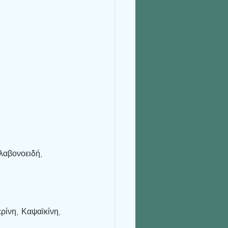
λαβονοειδή, 
ερίνη, Καψαϊκίνη, 